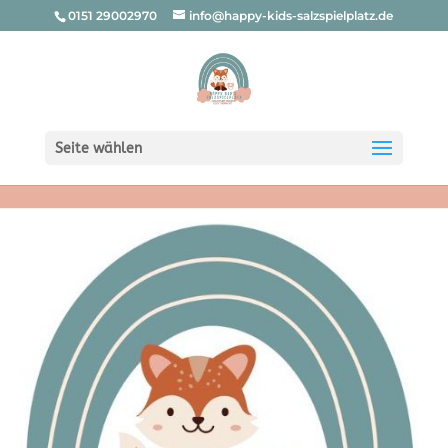
0151 29002970
info@happy-kids-salzspielplatz.de
Seite wählen