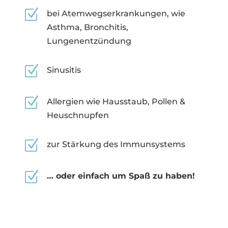
Z
bei Atemwegserkrankungen, wie
Asthma, Bronchitis,
Lungenentzündung
Z
Sinusitis
Z
Allergien wie Hausstaub, Pollen &
Heuschnupfen
Z
zur Stärkung des Immunsystems
Z
… oder einfach um Spaß zu haben!