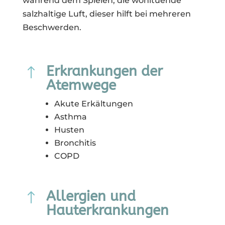
während dem Spielen, die wohltuende
salzhaltige Luft, dieser hilft bei mehreren
Beschwerden.
Erkrankungen der
!
Atemwege
Akute Erkältungen
Asthma
Husten
Bronchitis
COPD
Allergien und
!
Hauterkrankungen