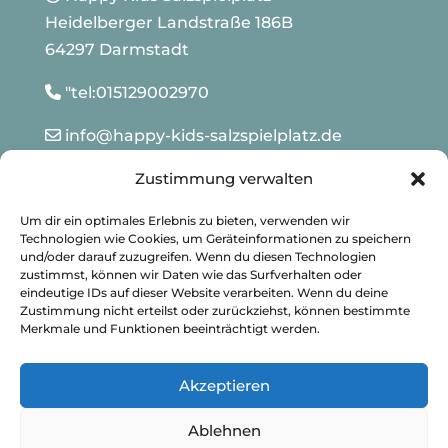
Heidelberger Landstraße 186B
64297 Darmstadt
"tel:015129002970
info@happy-kids-salzspielplatz.de
Zustimmung verwalten
Um dir ein optimales Erlebnis zu bieten, verwenden wir
Technologien wie Cookies, um Geräteinformationen zu speichern
und/oder darauf zuzugreifen. Wenn du diesen Technologien
Infos
zustimmst, können wir Daten wie das Surfverhalten oder
eindeutige IDs auf dieser Website verarbeiten. Wenn du deine
Zustimmung nicht erteilst oder zurückziehst, können bestimmte
Impressum
Merkmale und Funktionen beeinträchtigt werden.
Datenschutz
Akzeptieren
Cookie-Richtlinie (EU)
Ablehnen